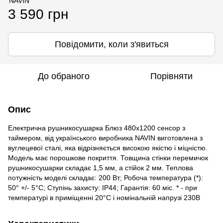
3 590 грн
Повідомити, коли з'явиться
До обраного
Порівняти
Опис
Електрична рушникосушарка Блюз 480х1200 сенсор з
таймером, від українського виробника NAVIN виготовлена з
вуглецевої сталі, яка відрізняється високою якістю і міцністю.
Модель має порошкове покриття. Товщина стінки перемичок
рушникосушарки складає 1,5 мм, а стійок 2 мм. Теплова
потужність моделі складає: 200 Вт; Робоча температура (*):
50° +/- 5°C; Ступінь захисту: IP44; Гарантія: 60 міс. * - при
температурі в приміщенні 20°С і номінальній напрузі 230В