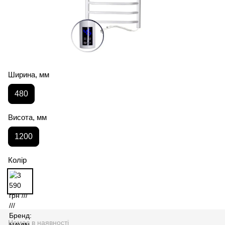
Ширина, мм
480
Висота, мм
1200
Колір
Немає в наявності