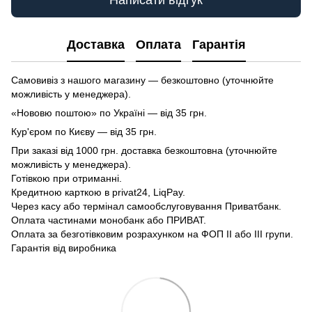
Написати відгук
Доставка
Оплата
Гарантія
Самовивіз з нашого магазину — безкоштовно (уточнюйте
можливість у менеджера).
«Нововю поштою» по Україні — від 35 грн.
Кур'єром по Києву — від 35 грн.
При заказі від 1000 грн. доставка безкоштовна (уточнюйте
можливість у менеджера).
Готівкою при отриманні.
Кредитною карткою в privat24, LiqPay.
Через касу або термінал самообслуговування Приватбанк.
Оплата частинами монобанк або ПРИВАТ.
Оплата за безготівковим розрахунком на ФОП II або III групи.
Гарантія від виробника