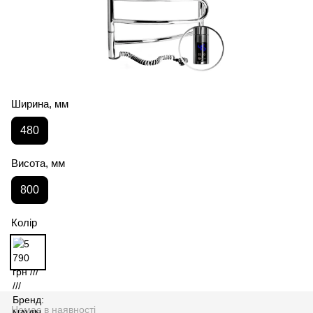
Ширина, мм
480
Висота, мм
800
Колір
Немає в наявності