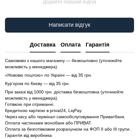
Додайте перший відгук
Написати відгук
Доставка
Оплата
Гарантія
Самовивіз з нашого магазину — безкоштовно (уточнюйте
можливість у менеджера).
«Нововю поштою» по Україні — від 35 грн.
Кур'єром по Києву — від 35 грн.
При заказі від 1000 грн. доставка безкоштовна (уточнюйте
можливість у менеджера).
Готівкою при отриманні.
Кредитною карткою в privat24, LiqPay.
Через касу або термінал самообслуговування Приватбанк.
Оплата частинами монобанк або ПРИВАТ.
Оплата за безготівковим розрахунком на ФОП II або III групи.
Гарантія від виробника