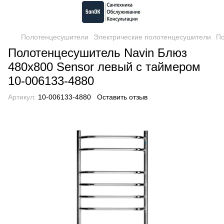
Полотенцесушители
Электрические полотенцесушители
По
Полотенцесушитель Navin Блюз
480х800 Sensor левый с таймером
10-006133-4880
Артикул:
10-006133-4880
Оставить отзыв