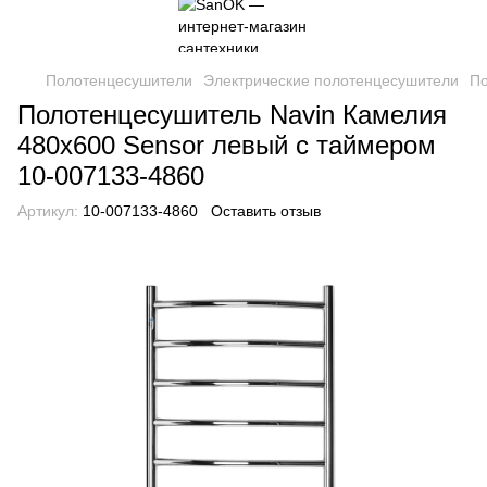
Полотенцесушители
Электрические полотенцесушители
По
Полотенцесушитель Navin Камелия
480х600 Sensor левый с таймером
10-007133-4860
Артикул:
10-007133-4860
Оставить отзыв