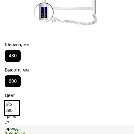
Ширина, мм
480
Высота, мм
600
Цвет
В наличии