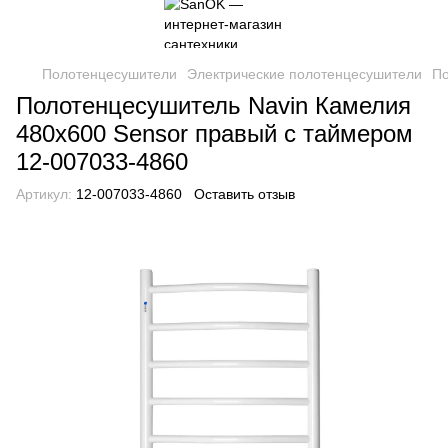
Полотенцесушители
Электрические полотенцесушители
По
Полотенцесушитель Navin Камелия
480х600 Sensor правый с таймером
12-007033-4860
Артикул:
12-007033-4860
Оставить отзыв