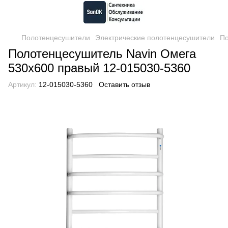
Полотенцесушители
Электрические полотенцесушители
По
Полотенцесушитель Navin Омега
530х600 правый 12-015030-5360
Артикул:
12-015030-5360
Оставить отзыв