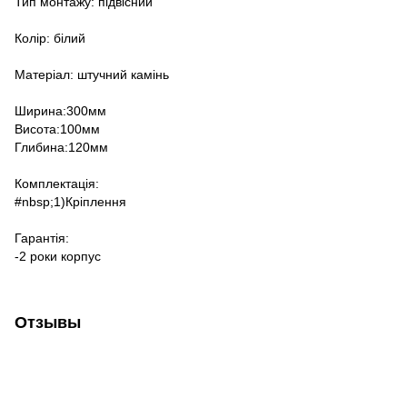
Тип монтажу: підвісний
Колір: білий
Матеріал: штучний камінь
Ширина:300мм
Висота:100мм
Глибина:120мм
Комплектація:
#nbsp;1)Кріплення
Гарантія:
-2 роки корпус
Отзывы