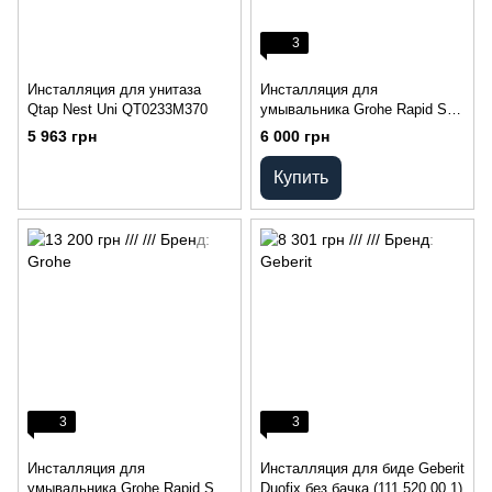
3
Инсталляция для унитаза
Инсталляция для
Qtap Nest Uni QT0233M370
умывальника Grohe Rapid SL
(38554001)
5 963 грн
6 000 грн
Купить
3
3
Инсталляция для
Инсталляция для биде Geberit
умывальника Grohe Rapid SL
Duofix без бачка (111.520.00.1)