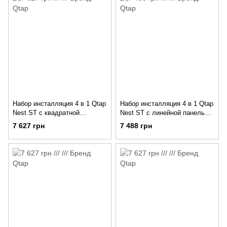
Набор инсталляция 4 в 1 Qtap
Набор инсталляция 4 в 1 Qtap
Nest ST с квадратной
Nest ST с линейной панелью
панелью смыва
смыва
7 627 грн
7 488 грн
QT0133M425M06028CRM
QT0133M425M08382SAT