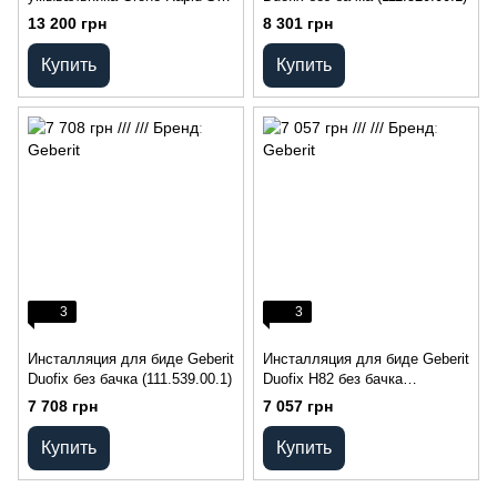
с сифоном (38625001)
13 200 грн
8 301 грн
Купить
Купить
3
3
Инсталляция для биде Geberit
Инсталляция для биде Geberit
Duofix без бачка (111.539.00.1)
Duofix Н82 без бачка
(111.524.00.1)
7 708 грн
7 057 грн
Купить
Купить