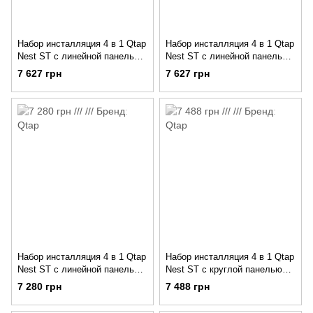
Набор инсталляция 4 в 1 Qtap
Набор инсталляция 4 в 1 Qtap
Nest ST с линейной панелью
Nest ST с линейной панелью
смыва
смыва
7 627 грн
7 627 грн
QT0133M425M08381CRM
QT0133M425M08V1091MB
Набор инсталляция 4 в 1 Qtap
Набор инсталляция 4 в 1 Qtap
Nest ST с линейной панелью
Nest ST с круглой панелью
смыва
смыва
7 280 грн
7 488 грн
QT0133M425M08V1384W
QT0133M425M11111SAT