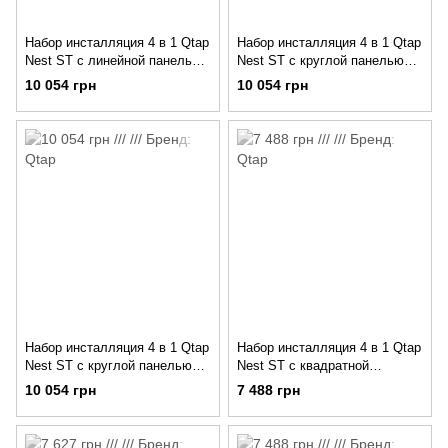
Набор инсталляция 4 в 1 Qtap
Набор инсталляция 4 в 1 Qtap
Nest ST с линейной панелью
Nest ST с круглой панелью
смыва QT0133M425V1107GB
смыва QT0133M425V1164GW
10 054 грн
10 054 грн
Набор инсталляция 4 в 1 Qtap
Набор инсталляция 4 в 1 Qtap
Nest ST с круглой панелью
Nest ST с квадратной
смыва QT0133M425V1163GB
панелью смыва
10 054 грн
7 488 грн
QT0133M425M06029SAT