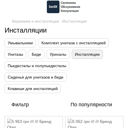
Керамика и инсталляции
Инсталляции
Инсталляции
Умывальники
Комплект унитаза с инсталляцией
Унитазы
Биде
Уриналы
Инсталляции
Пьедесталы и полупьедесталы
Сиденья для унитазов и биде
Клавиши для инсталляций
Фильтр
По популярности