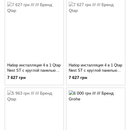
Набор инсталляция 4 в 1 Qtap
Набор инсталляция 4 в 1 Qtap
Nest ST с круглой панелью
Nest ST с круглой панелью
смыва
смыва
7 627 грн
7 627 грн
QT0133M425M11112CRM
QT0133M425M11V1146MB