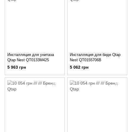
Инсталляция для унитаза
Инсталляция для биде Qtap
Qtap Nest QT0133M425
Nest QT0155706B
5 963 грн
5 062 грн