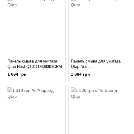
Панель смыва для унитаза
Панель смыва для унитаза
Qtap Nest QT0111M08381CRM
Qtap Nest
QT0111M08V1091MB
1 664 грн
1 664 грн