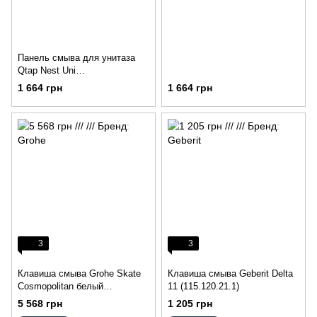
Панель смыва для унитаза
Qtap Nest Uni
QT0211P01V1178MB
1 664 грн
1 664 грн
3
3
Клавиша смыва Grohe Skate
Клавиша смыва Geberit Delta
Cosmopolitan белый
11 (115.120.21.1)
(38784000)
5 568 грн
1 205 грн