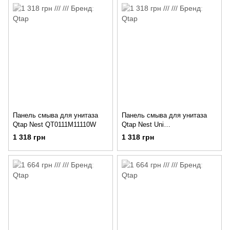
Панель смыва для унитаза
Панель смыва для унитаза
Qtap Nest QT0111M11110W
Qtap Nest Uni
QT0211P01V1176W
1 318 грн
1 318 грн