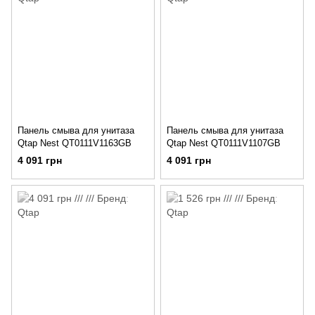
Панель смыва для унитаза
Панель смыва для унитаза
Qtap Nest QT0111V1163GB
Qtap Nest QT0111V1107GB
4 091 грн
4 091 грн