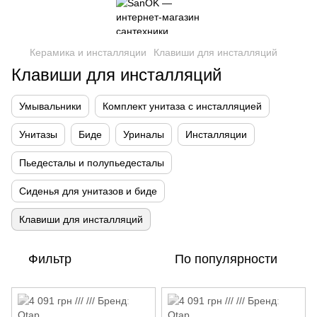
Керамика и инсталляции
Клавиши для инсталляций
Клавиши для инсталляций
Умывальники
Комплект унитаза с инсталляцией
Унитазы
Биде
Уриналы
Инсталляции
Пьедесталы и полупьедесталы
Сиденья для унитазов и биде
Клавиши для инсталляций
Фильтр
По популярности