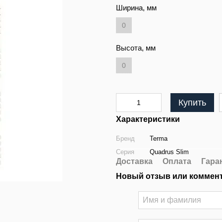
Ширина, мм
0
Высота, мм
0
Купить
Характеристики
Бренд
Terma
Серия
Quadrus Slim
Доставка
Оплата
Гара
Новый отзыв или коммен