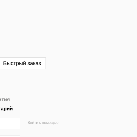
Быстрый заказ
нтия
тарий
Войти с помощью