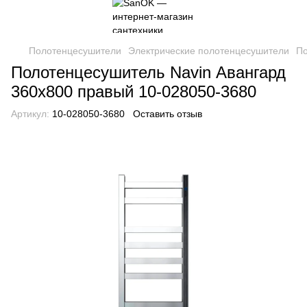
Полотенцесушители
Электрические полотенцесушители
По
Полотенцесушитель Navin Авангард
360х800 правый 10-028050-3680
Артикул:
10-028050-3680
Оставить отзыв