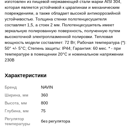
изготовлен из пищевой нержавеющей стали марки AISI 304,
которая является устойчивой к царапинам и механическим
повреждениям, а также обладает высокой антикоррозийной
устойчивостью. Толщина стенки полотенцесушителя
составляет 1,5, а стоек 2 мм. Полотенцесушитель имеет
зеркальную полированную поверхность, полученную путем
высокоточной электроплазменной полировки. Тепловая
мощность модели составляет: 72 Вт; Рабочая температура (*):
50° +/- 5°C; Степень защиты: IP44; Гарантия: 60 мес. * - при
температуре в помещении 20°С и номинальном напряжении
230В
Характеристики
Бренд
NAVIN
Ширина, мм
360
Высота, мм
800
Глубина, мм
75
Регулятор
без регулятора
температуры