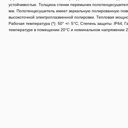
устойчивостью. Толщина стенки перемычек полотенцесушителя 
мм. Полотенцесушитель имеет зеркальную полированную пов
высокоточной электроплазменной полировки. Тепловая мощнос
Рабочая температура (*): 50° +/- 5°C; Степень защиты: IP44; Га
температуре в помещении 20°С и номинальном напряжении 