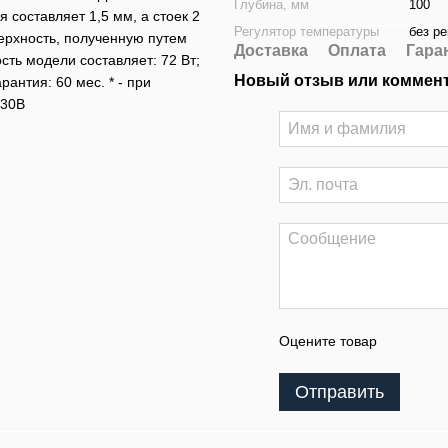
Глубина, мм
100
составляет 1,5 мм, а стоек 2
Регулятор температуры
без р
ерхность, полученную путем
Доставка
Оплата
Гара
ть модели составляет: 72 Вт;
Новый отзыв или коммен
рантия: 60 мес. * - при
230В
Оцените товар
Отправить