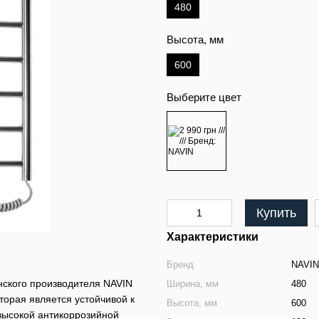
480
Высота, мм
600
Выберите цвет
Купить
Характеристики
Бренд
NAVIN
нского производителя NAVIN
Ширина, мм
480
торая является устойчивой к
Высота, мм
600
высокой антикоррозийной