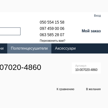
Вход
050 554 15 58
097 459 00 06
Мой заказ
063 585 28 07
Перезвонить вам?
ни
Полотенцесушители
Аксессуари
007020-4860
Артикул
10-007020-4860
К сравнению
В желания