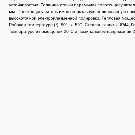
устойчивостью. Толщина стенки перемычек полотенцесушителя 
мм. Полотенцесушитель имеет зеркальную полированную пов
высокоточной электроплазменной полировки. Тепловая мощнос
Рабочая температура (*): 50° +/- 5°C; Степень защиты: IP44; Га
температуре в помещении 20°С и номинальном напряжении 