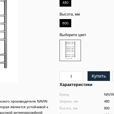
480
Высота, мм
800
Выберите цвет
Купить
Характеристики
Бренд
NAVIN
нского производителя NAVIN
Ширина, мм
480
торая является устойчивой к
Высота, мм
800
высокой антикоррозийной