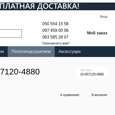
Вход
050 554 15 58
097 459 00 06
Мой заказ
063 585 28 07
Перезвонить вам?
ни
Полотенцесушители
Аксессуари
07120-4880
Артикул
10-007120-4880
К сравнению
В желания