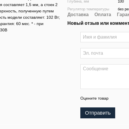
Глубина, мм
100
составляет 1,5 мм, а стоек 2
Регулятор температуры
без р
ерхность, полученную путем
Доставка
Оплата
Гара
ть модели составляет: 102 Вт;
Новый отзыв или коммен
рантия: 60 мес. * - при
230В
Оцените товар
Отправить