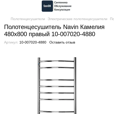
Полотенцесушители
Электрические полотенцесушители
По
Полотенцесушитель Navin Камелия
480х800 правый 10-007020-4880
Артикул:
10-007020-4880
Оставить отзыв