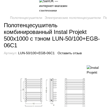
Полотенцесушители
Электрические полотенцесушители
По
Полотенцесушитель
комбинированный Instal Projekt
500х1000 с тэном LUN-50/100+EGB-
06C1
Артикул:
LUN-50/100+EGB-06C1
Оставить отзыв