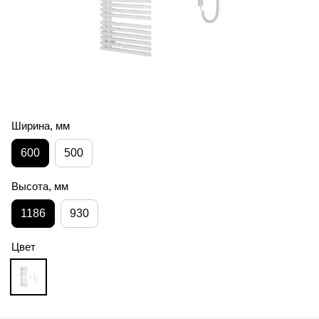
Ширина, мм
600
500
Высота, мм
1186
930
Цвет