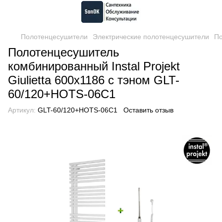
Полотенцесушители
Электрические полотенцесушители
По
Полотенцесушитель
комбинированный Instal Projekt
Giulietta 600х1186 с тэном GLT-
60/120+HOTS-06C1
Артикул:
GLT-60/120+HOTS-06C1
Оставить отзыв