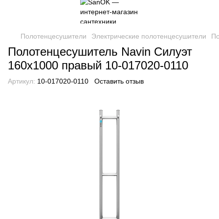
Полотенцесушители
Электрические полотенцесушители
По
Полотенцесушитель Navin Силуэт
160х1000 правый 10-017020-0110
Артикул:
10-017020-0110
Оставить отзыв