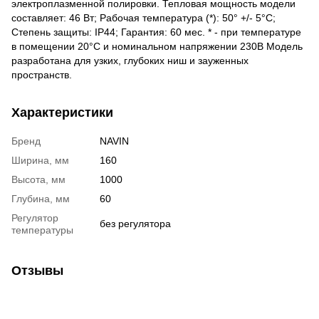
электроплазменной полировки. Тепловая мощность модели
составляет: 46 Вт; Рабочая температура (*): 50° +/- 5°C;
Степень защиты: IP44; Гарантия: 60 мес. * - при температуре
в помещении 20°С и номинальном напряжении 230В Модель
разработана для узких, глубоких ниш и зауженных
пространств.
Характеристики
Бренд
NAVIN
Ширина, мм
160
Высота, мм
1000
Глубина, мм
60
Регулятор
без регулятора
температуры
Отзывы