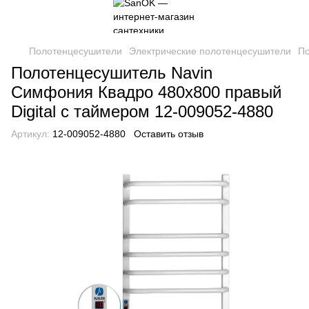
Полотенцесушители
Электрические полотенцесушители
По
Полотенцесушитель Navin
Симфония Квадро 480х800 правый
Digital с таймером 12-009052-4880
Артикул:
12-009052-4880
Оставить отзыв