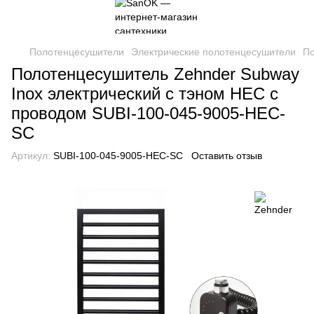
Полотенцесушители
Электрические полотенцесушители
По
Полотенцесушитель Zehnder Subway
Inox электрический с тэном HEC с
проводом SUBI-100-045-9005-HEC-
SC
Артикул:
SUBI-100-045-9005-HEC-SC
Оставить отзыв