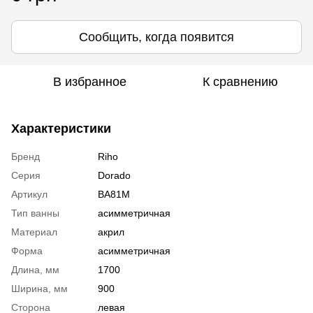
Сообщить, когда появится
В избранное
К сравнению
Характеристики
Бренд
Riho
Серия
Dorado
Артикул
BA81М
Тип ванны
асимметричная
Материал
акрил
Форма
асимметричная
Длина, мм
1700
Ширина, мм
900
Сторона
левая