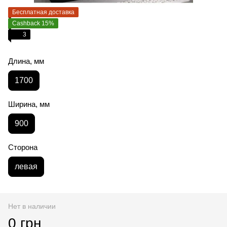
Бесплатная доставка
Cashback 15%
3
Длина, мм
1700
Ширина, мм
900
Сторона
левая
Нет в наличии
0 грн