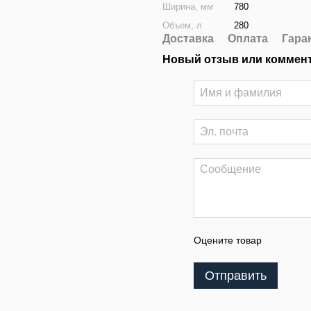
Ширина, мм
780
Объем, л
280
Доставка
Оплата
Гара
Новый отзыв или коммен
Оцените товар
Отправить