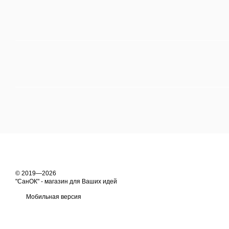
© 2019—2026
"СанОК" - магазин для Ваших идей
Мобильная версия