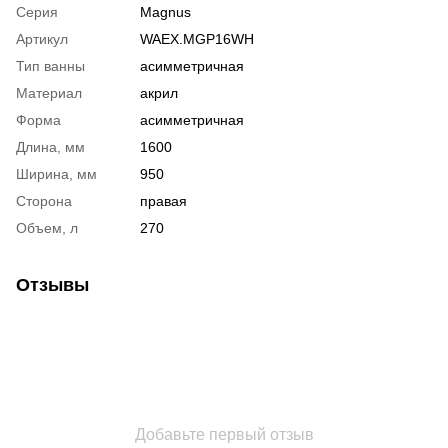
Серия
Magnus
Артикул
WAEX.MGP16WH
Тип ванны
асимметричная
Материал
акрил
Форма
асимметричная
Длина, мм
1600
Ширина, мм
950
Сторона
правая
Объем, л
270
Отзывы
Добавьте первый отзыв