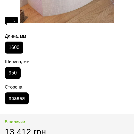
3
Длина, мм
1600
Ширина, мм
950
Сторона
правая
В наличии
13 412 грн