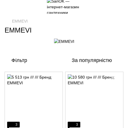
EMMEVI
EMMEVI
Фільтр
За популярністю
3
3