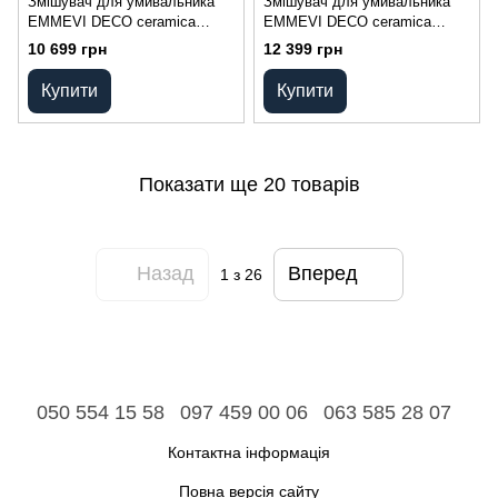
Змішувач для умивальника
Змішувач для умивальника
EMMEVI DECO ceramica
EMMEVI DECO ceramica
СR121613
СR121615
10 699 грн
12 399 грн
Купити
Купити
Показати ще 20 товарів
Назад
Вперед
1
з 26
050 554 15 58
097 459 00 06
063 585 28 07
Контактна інформація
Повна версія сайту