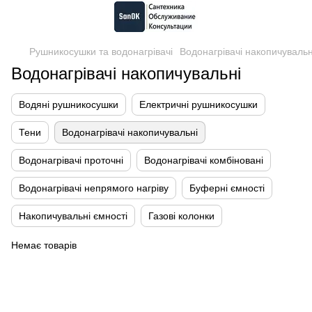
Рушникосушки та водонагрівачі
Водонагрівачі накопичувальн
Водонагрівачі накопичувальні
Водяні рушникосушки
Електричні рушникосушки
Тени
Водонагрівачі накопичувальні
Водонагрівачі проточні
Водонагрівачі комбіновані
Водонагрівачі непрямого нагріву
Буферні ємності
Накопичувальні ємності
Газові колонки
Немає товарів