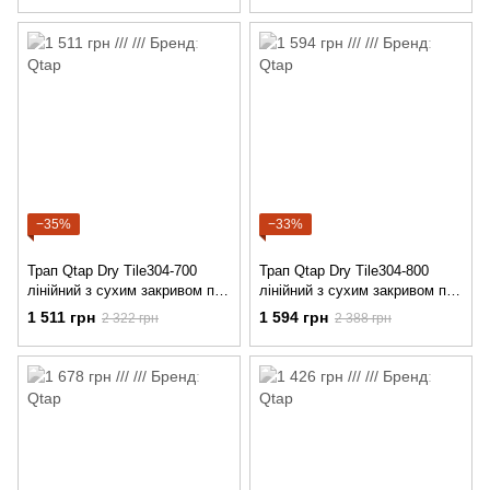
−35%
−33%
Трап Qtap Dry Tile304-700
Трап Qtap Dry Tile304-800
лінійний з сухим закривом під
лінійний з сухим закривом під
плитку 700 мм
плитку 800 мм
1 511 грн
1 594 грн
2 322 грн
2 388 грн