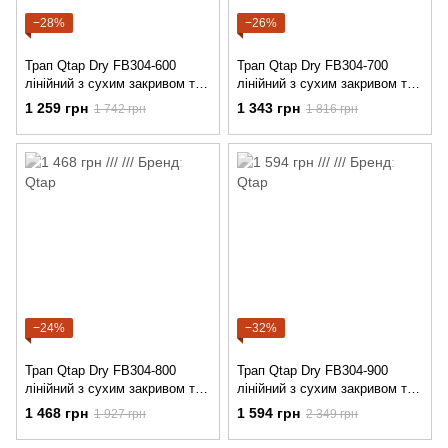
−28%
−26%
Трап Qtap Dry FB304-600
Трап Qtap Dry FB304-700
лінійний з сухим закривом та
лінійний з сухим закривом та
нержавіючою решіткою
нержавіючою решіткою
1 259 грн
1 343 грн
1 742 грн
1 816 грн
600х73
700х73
−24%
−32%
Трап Qtap Dry FB304-800
Трап Qtap Dry FB304-900
лінійний з сухим закривом та
лінійний з сухим закривом та
нержавіючою решіткою
нержавіючою решіткою
1 468 грн
1 594 грн
1 927 грн
2 349 грн
800х73
900х73