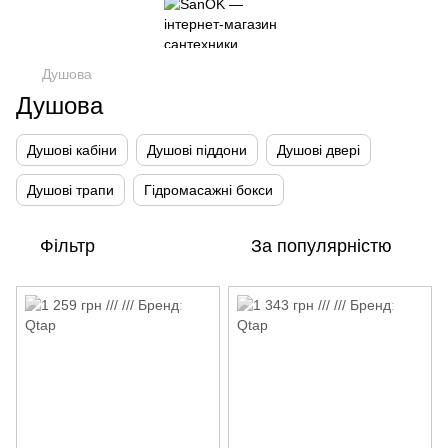
Душова
Душова
Душові кабіни
Душові піддони
Душові двері
Душові трапи
Гідромасажні бокси
Фільтр
За популярністю