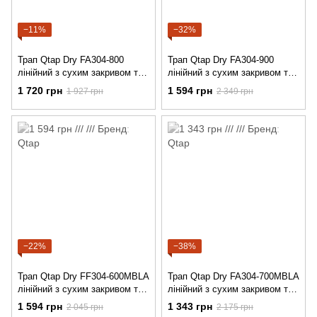
−11%
−32%
Трап Qtap Dry FA304-800
Трап Qtap Dry FA304-900
лінійний з сухим закривом та
лінійний з сухим закривом та
нержавіючою решіткою
нержавіючою решіткою
1 720 грн
1 594 грн
1 927 грн
2 349 грн
800х73
900х73
−22%
−38%
Трап Qtap Dry FF304-600MBLA
Трап Qtap Dry FA304-700MBLA
лінійний з сухим закривом та
лінійний з сухим закривом та
нержавіючою решіткою
нержавіючою решіткою
1 594 грн
1 343 грн
2 045 грн
2 175 грн
600х73
700х73