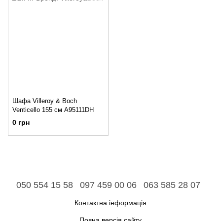
Шафа Villeroy & Boch
Venticello 155 см A95111DH
0 грн
050 554 15 58
097 459 00 06
063 585 28 07
Контактна інформація
Повна версія сайту