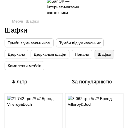
Меблі
Шафки
Шафки
Тумби з умивальником
Тумби під умивальник
Дзеркала
Дзеркальні шафи
Пенали
Шафки
Комплекти меблів
Фільтр
За популярністю