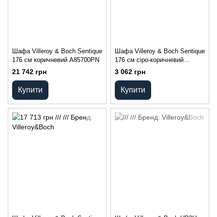
Шафа Villeroy & Boch Sentique
Шафа Villeroy & Boch Sentique
176 см коричневий A85700PN
176 см сіро-коричневий
A85700N9
21 742 грн
3 062 грн
Купити
Купити