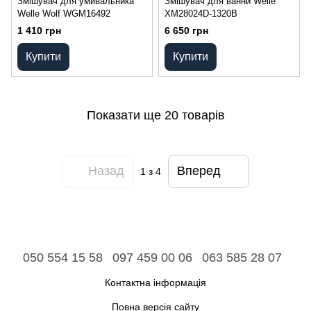
Змішувач для умивальника
Змішувач для ванни Welle
Welle Wolf WGM16492
XM28024D-1320B
1 410 грн
6 650 грн
Купити
Купити
Показати ще 20 товарів
Назад
Вперед
1
з 4
050 554 15 58
097 459 00 06
063 585 28 07
Контактна інформація
Повна версія сайту