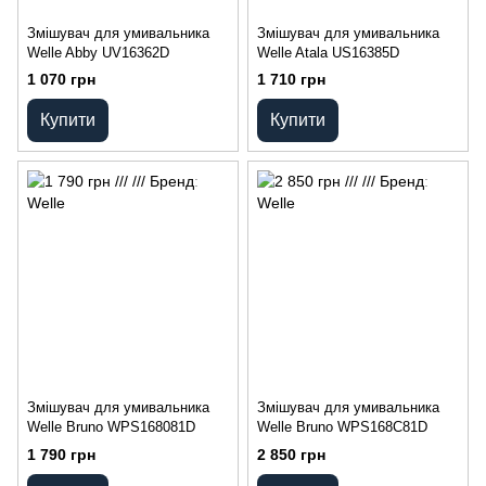
Змішувач для умивальника
Змішувач для умивальника
Welle Abby UV16362D
Welle Atala US16385D
1 070 грн
1 710 грн
Купити
Купити
Змішувач для умивальника
Змішувач для умивальника
Welle Bruno WPS168081D
Welle Bruno WPS168C81D
1 790 грн
2 850 грн