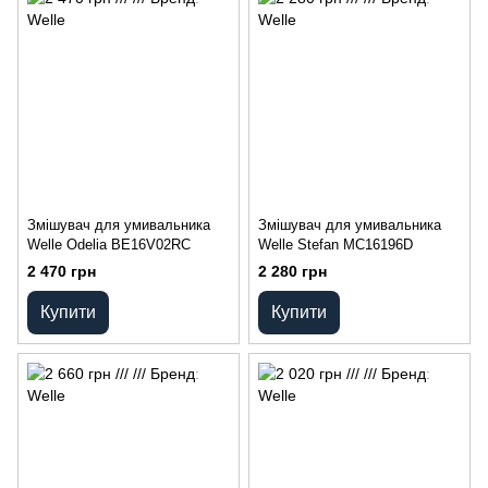
Змішувач для умивальника
Змішувач для умивальника
Welle Odelia BE16V02RC
Welle Stefan MC16196D
2 470 грн
2 280 грн
Купити
Купити