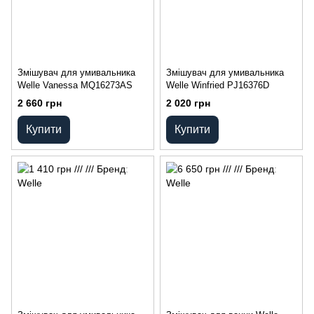
Змішувач для умивальника
Змішувач для умивальника
Welle Vanessa MQ16273AS
Welle Winfried PJ16376D
2 660 грн
2 020 грн
Купити
Купити