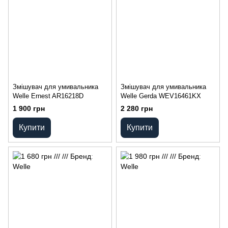
Змішувач для умивальника
Змішувач для умивальника
Welle Ernest AR16218D
Welle Gerda WEV16461KX
1 900 грн
2 280 грн
Купити
Купити