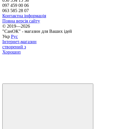
050 554 15 58
097 459 00 06
063 585 28 07
Контактна інформація
Повна версія сайту
© 2019—2026
"СанОК" - магазин для Ваших ідей
Укр
Рус
Інтернет-магазин
створений з
Хорошоп