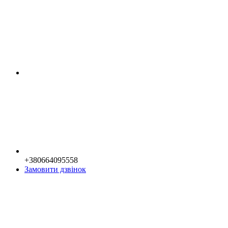
+380664095558
Замовити дзвінок