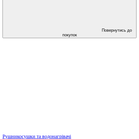
Повернутись до
покупок
Рушникосушки та водонагрівачі