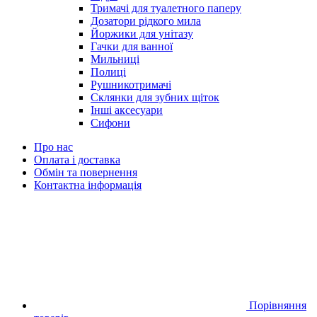
Тримачі для туалетного паперу
Дозатори рідкого мила
Йоржики для унітазу
Гачки для ванної
Мильниці
Полиці
Рушникотримачі
Склянки для зубних щіток
Інші аксесуари
Сифони
Про нас
Оплата і доставка
Обмін та повернення
Контактна інформація
Порівняння