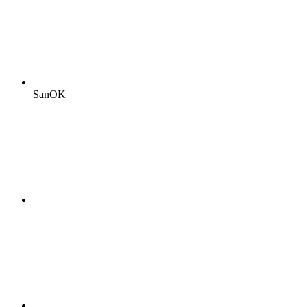
SanOK