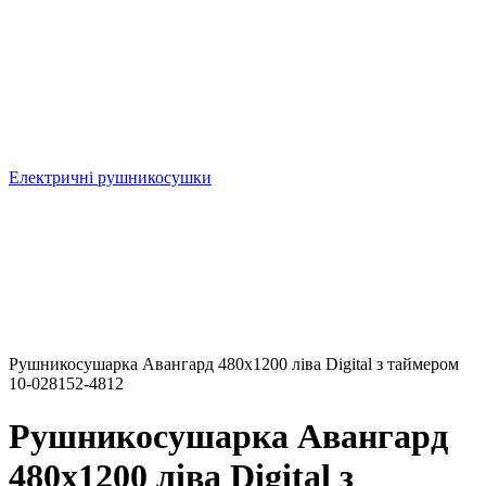
Електричні рушникосушки
Рушникосушарка Авангард 480х1200 ліва Digital з таймером
10-028152-4812
Рушникосушарка Авангард
480х1200 ліва Digital з