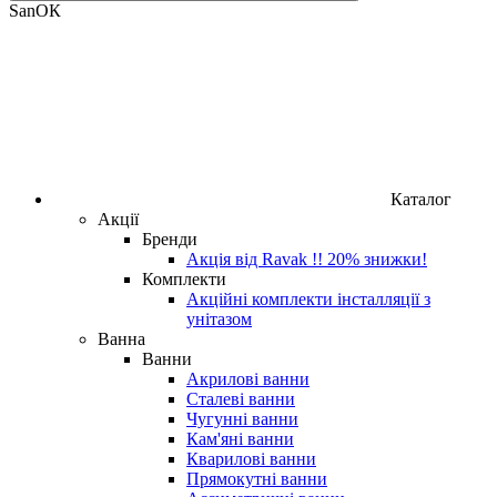
SanOК
Каталог
Акції
Бренди
Акція від Ravak !! 20% знижки!
Комплекти
Акційні комплекти інсталляції з
унітазом
Ванна
Ванни
Акрилові ванни
Сталеві ванни
Чугунні ванни
Кам'яні ванни
Кварилові ванни
Прямокутні ванни