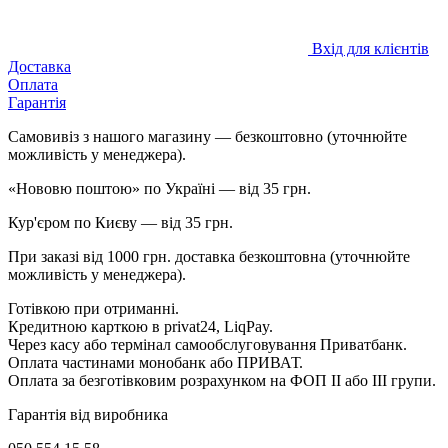
Вхід для клієнтів
Доставка
Оплата
Гарантія
Самовивіз з нашого магазину — безкоштовно (уточнюйте
можливість у менеджера).
«Нововю поштою» по Україні — від 35 грн.
Кур'єром по Києву — від 35 грн.
При заказі від 1000 грн. доставка безкоштовна (уточнюйте
можливість у менеджера).
Готівкою при отриманні.
Кредитною карткою в privat24, LiqPay.
Через касу або термінал самообслуговування Приватбанк.
Оплата частинами монобанк або ПРИВАТ.
Оплата за безготівковим розрахунком на ФОП II або III групи.
Гарантія від виробника