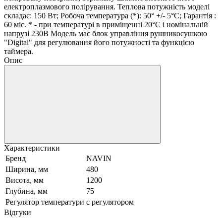
електроплазмового полірування. Теплова потужність моделі
складає: 150 Вт; Робоча температура (*): 50° +/- 5°C; Гарантія :
60 міс. * - при температурі в приміщенні 20°С і номінальній
напрузі 230В Модель має блок управління рушникосушкою
"Digital" для регулювання його потужності та функцією
таймера.
Опис
Характеристики
Бренд
NAVIN
Ширина, мм
480
Висота, мм
1200
Глубина, мм
75
Регулятор температури
с регулятором
Відгуки