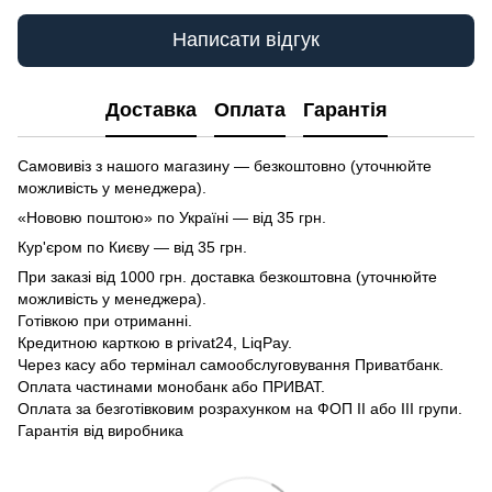
Написати відгук
Доставка
Оплата
Гарантія
Самовивіз з нашого магазину — безкоштовно (уточнюйте
можливість у менеджера).
«Нововю поштою» по Україні — від 35 грн.
Кур'єром по Києву — від 35 грн.
При заказі від 1000 грн. доставка безкоштовна (уточнюйте
можливість у менеджера).
Готівкою при отриманні.
Кредитною карткою в privat24, LiqPay.
Через касу або термінал самообслуговування Приватбанк.
Оплата частинами монобанк або ПРИВАТ.
Оплата за безготівковим розрахунком на ФОП II або III групи.
Гарантія від виробника