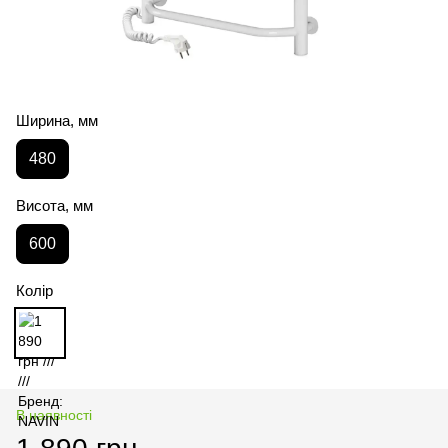
Ширина, мм
480
Висота, мм
600
Колір
В наявності