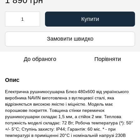
1 890 грн
Купити
Замовити швидко
До обраного
Порівняти
Опис
Електрична рушникосушарка Блюз 480х600 від українського
виробника NAVIN виготовлена з вуглецевої сталі, яка
відрізняється високою якістю і міцністю. Модель має
порошкове покриття. Товщина стінки перемичок
рушникосушарки складає 1,5 мм, а стійок 2 мм. Теплова
потужність моделі складає: 72 Вт; Робоча температура (*): 50°
+/- 5°C; Ступінь захисту: IP44; Гарантія: 60 міс. * - при
температурі в приміщенні 20°С і номінальній напрузі 230В