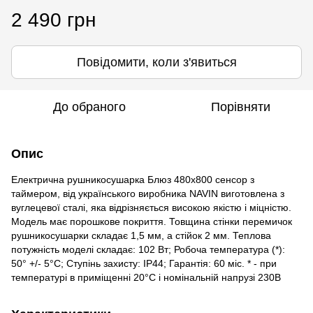
2 490 грн
Повідомити, коли з'явиться
До обраного
Порівняти
Опис
Електрична рушникосушарка Блюз 480х800 сенсор з
таймером, від українського виробника NAVIN виготовлена з
вуглецевої сталі, яка відрізняється високою якістю і міцністю.
Модель має порошкове покриття. Товщина стінки перемичок
рушникосушарки складає 1,5 мм, а стійок 2 мм. Теплова
потужність моделі складає: 102 Вт; Робоча температура (*):
50° +/- 5°C; Ступінь захисту: IP44; Гарантія: 60 міс. * - при
температурі в приміщенні 20°С і номінальній напрузі 230В