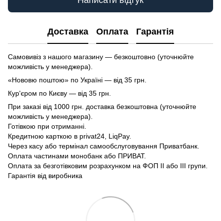
Написати відгук
Доставка
Оплата
Гарантія
Самовивіз з нашого магазину — безкоштовно (уточнюйте
можливість у менеджера).
«Нововю поштою» по Україні — від 35 грн.
Кур'єром по Києву — від 35 грн.
При заказі від 1000 грн. доставка безкоштовна (уточнюйте
можливість у менеджера).
Готівкою при отриманні.
Кредитною карткою в privat24, LiqPay.
Через касу або термінал самообслуговування Приватбанк.
Оплата частинами монобанк або ПРИВАТ.
Оплата за безготівковим розрахунком на ФОП II або III групи.
Гарантія від виробника