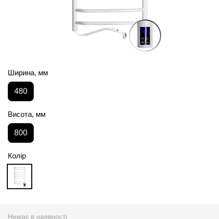
Ширина, мм
480
Висота, мм
800
Колір
Немає в наявності