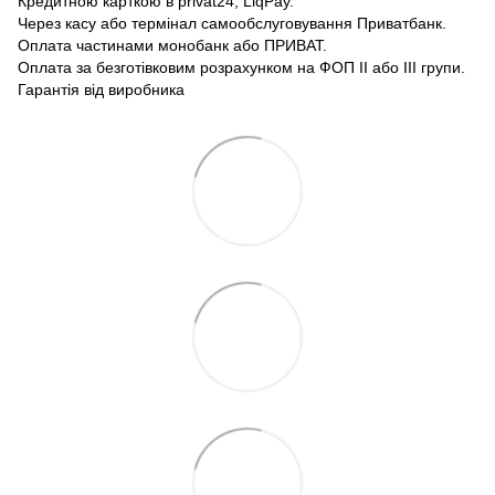
Кредитною карткою в privat24, LiqPay.
Через касу або термінал самообслуговування Приватбанк.
Оплата частинами монобанк або ПРИВАТ.
Оплата за безготівковим розрахунком на ФОП II або III групи.
Гарантія від виробника