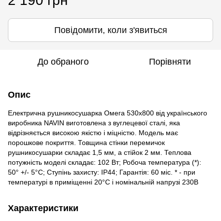
2 190 грн
Повідомити, коли з'явиться
До обраного
Порівняти
Опис
Електрична рушникосушарка Омега 530х800 від українського
виробника NAVIN виготовлена з вуглецевої сталі, яка
відрізняється високою якістю і міцністю. Модель має
порошкове покриття. Товщина стінки перемичок
рушникосушарки складає 1,5 мм, а стійок 2 мм. Теплова
потужність моделі складає: 102 Вт; Робоча температура (*):
50° +/- 5°C; Ступінь захисту: IP44; Гарантія: 60 міс. * - при
температурі в приміщенні 20°С і номінальній напрузі 230В
Характеристики