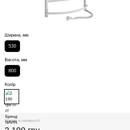
Ширина, мм
530
Висота, мм
800
Колір
Немає в наявності