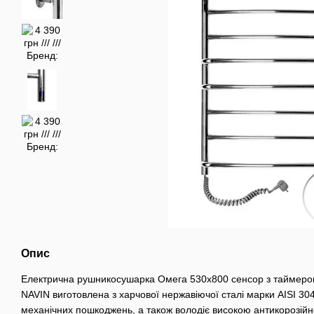
Опис
Електрична рушникосушарка Омега 530х800 сенсор з таймером,
NAVIN виготовлена з харчової нержавіючої сталі марки AISI 304
механічних пошкоджень, а також володіє високою антикорозійно