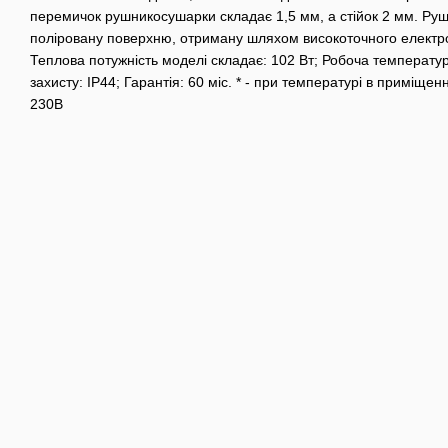
перемичок рушникосушарки складає 1,5 мм, а стійок 2 мм. Ру
поліровану поверхню, отриману шляхом високоточного електр
Теплова потужність моделі складає: 102 Вт; Робоча температура 
захисту: IP44; Гарантія: 60 міс. * - при температурі в приміщен
230В