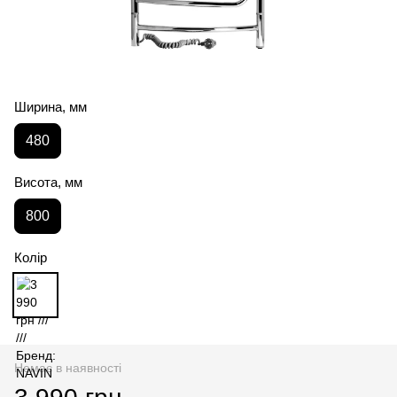
Ширина, мм
480
Висота, мм
800
Колір
Немає в наявності