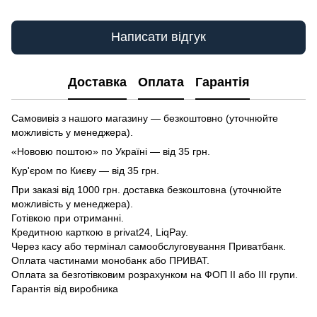
Написати відгук
Доставка
Оплата
Гарантія
Самовивіз з нашого магазину — безкоштовно (уточнюйте
можливість у менеджера).
«Нововю поштою» по Україні — від 35 грн.
Кур'єром по Києву — від 35 грн.
При заказі від 1000 грн. доставка безкоштовна (уточнюйте
можливість у менеджера).
Готівкою при отриманні.
Кредитною карткою в privat24, LiqPay.
Через касу або термінал самообслуговування Приватбанк.
Оплата частинами монобанк або ПРИВАТ.
Оплата за безготівковим розрахунком на ФОП II або III групи.
Гарантія від виробника