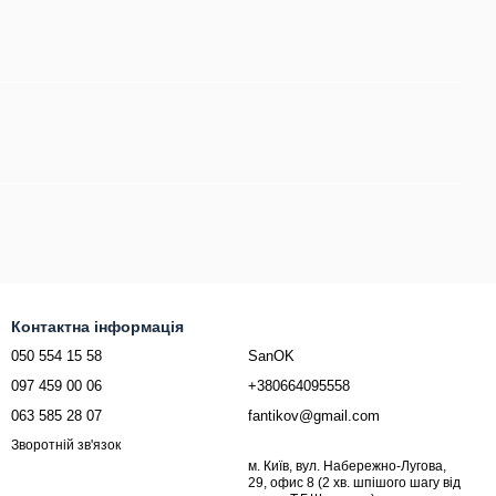
Контактна інформація
050 554 15 58
SanOK
097 459 00 06
+380664095558
063 585 28 07
fantikov@gmail.com
Зворотній зв'язок
м. Київ, вул. Набережно-Лугова,
29, офис 8 (2 хв. шпішого шагу від