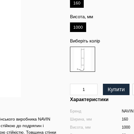
160
Висота, мм
1000
Виберіть колір
Купити
Характеристики
Бренд
NAVIN
їнського виробника NAVIN
Ширина, мм
160
 стійкою до подряпин і
Висота, мм
1000
ю стійкістю. Товщина стінки