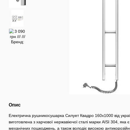
Опис
Електрична рушникосушарка Силует Квадро 160х1000 від укра
виготовлена з харчової нержавіючої сталі марки AISI 304, яка є
механічних пошкоджень, а також володіє високою антикорозійно