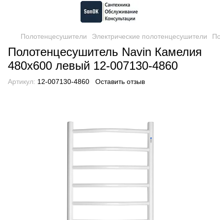
Полотенцесушители
Электрические полотенцесушители
По
Полотенцесушитель Navin Камелия
480х600 левый 12-007130-4860
Артикул:
12-007130-4860
Оставить отзыв