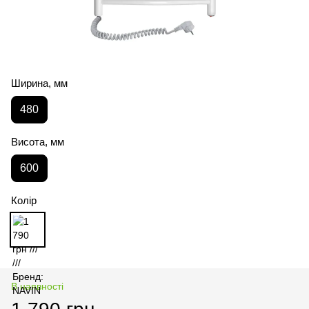
Ширина, мм
480
Висота, мм
600
Колір
В наявності