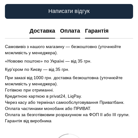
Написати відгук
Доставка
Оплата
Гарантія
Самовивіз з нашого магазину — безкоштовно (уточнюйте
можливість у менеджера).
«Нововю поштою» по Україні — від 35 грн.
Кур'єром по Києву — від 35 грн.
При заказі від 1000 грн. доставка безкоштовна (уточнюйте
можливість у менеджера).
Готівкою при отриманні.
Кредитною карткою в privat24, LiqPay.
Через касу або термінал самообслуговування Приватбанк.
Оплата частинами монобанк або ПРИВАТ.
Оплата за безготівковим розрахунком на ФОП II або III групи.
Гарантія від виробника