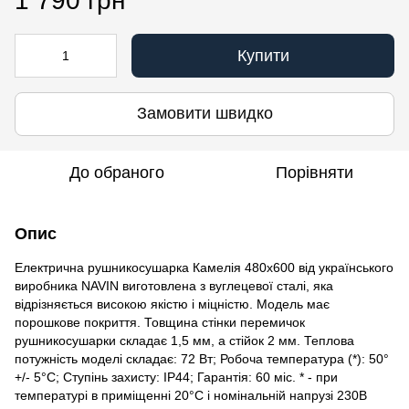
1 790 грн
Купити
Замовити швидко
До обраного
Порівняти
Опис
Електрична рушникосушарка Камелія 480х600 від українського
виробника NAVIN виготовлена з вуглецевої сталі, яка
відрізняється високою якістю і міцністю. Модель має
порошкове покриття. Товщина стінки перемичок
рушникосушарки складає 1,5 мм, а стійок 2 мм. Теплова
потужність моделі складає: 72 Вт; Робоча температура (*): 50°
+/- 5°C; Ступінь захисту: IP44; Гарантія: 60 міс. * - при
температурі в приміщенні 20°С і номінальній напрузі 230В