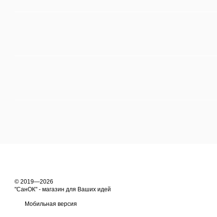
© 2019—2026
"СанОК" - магазин для Ваших идей
Мобильная версия