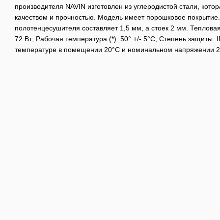
производителя NAVIN изготовлен из углеродистой стали, кото
качеством и прочностью. Модель имеет порошковое покрытие
полотенцесушителя составляет 1,5 мм, а стоек 2 мм. Теплова
72 Вт; Рабочая температура (*): 50° +/- 5°C; Степень защиты: I
температуре в помещении 20°С и номинальном напряжении 