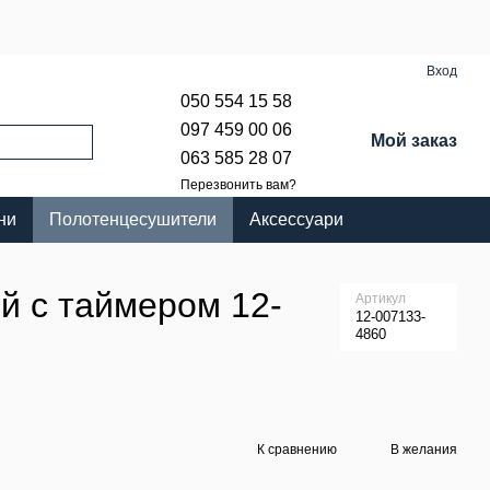
Вход
050 554 15 58
097 459 00 06
Мой заказ
063 585 28 07
Перезвонить вам?
ни
Полотенцесушители
Аксессуари
й с таймером 12-
Артикул
12-007133-
4860
К сравнению
В желания