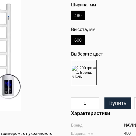
Ширина, мм
480
Высота, мм
600
Выберите цвет
Купить
Характеристики
Бренд
NAVIN
таймером, от украинского
Ширина, мм
480