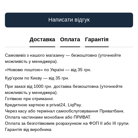
Написати відгук
Доставка
Оплата
Гарантія
Самовивіз з нашого магазину — безкоштовно (уточнюйте
можливість у менеджера).
«Нововю поштою» по Україні — від 35 грн.
Кур'єром по Києву — від 35 грн.
При заказі від 1000 грн. доставка безкоштовна (уточнюйте
можливість у менеджера).
Готівкою при отриманні.
Кредитною карткою в privat24, LiqPay.
Через касу або термінал самообслуговування Приватбанк.
Оплата частинами монобанк або ПРИВАТ.
Оплата за безготівковим розрахунком на ФОП II або III групи.
Гарантія від виробника