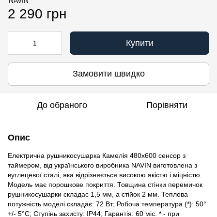
2 290 грн
Купити
Замовити швидко
До обраного
Порівняти
Опис
Електрична рушникосушарка Камелія 480х600 сенсор з
таймером, від українського виробника NAVIN виготовлена з
вуглецевої сталі, яка відрізняється високою якістю і міцністю.
Модель має порошкове покриття. Товщина стінки перемичок
рушникосушарки складає 1,5 мм, а стійок 2 мм. Теплова
потужність моделі складає: 72 Вт; Робоча температура (*): 50°
+/- 5°C; Ступінь захисту: IP44; Гарантія: 60 міс. * - при