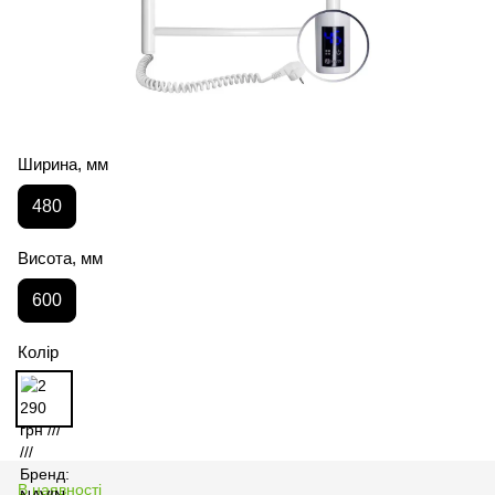
Ширина, мм
480
Висота, мм
600
Колір
В наявності