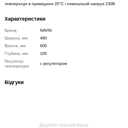
температурі в приміщенні 20°С і номінальній напрузі 230В
Характеристики
Бренд
NAVIN
Ширина, мм
480
Висота, мм
600
Глубина, мм
100
Регулятор
с регулятором
температури
Відгуки
Додайте перший відгук