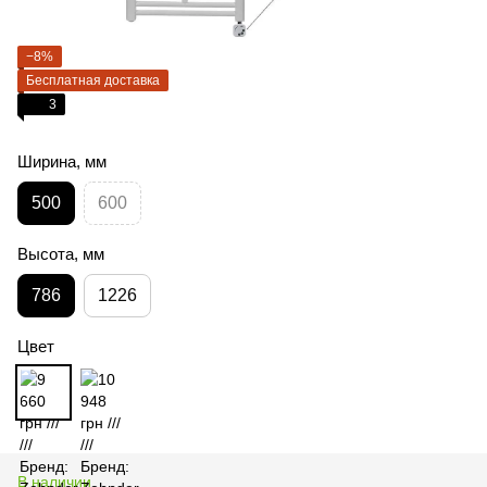
−8%
Бесплатная доставка
3
Ширина, мм
500
600
Высота, мм
786
1226
Цвет
В наличии