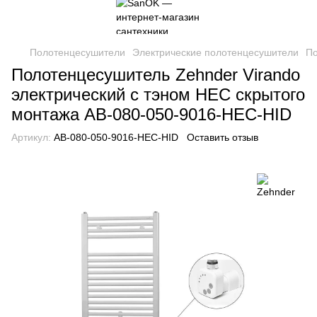
Полотенцесушители
Электрические полотенцесушители
По
Полотенцесушитель Zehnder Virando
электрический с тэном HEC скрытого
монтажа AB-080-050-9016-HEC-HID
Артикул:
AB-080-050-9016-HEC-HID
Оставить отзыв