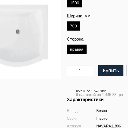
1500
Ширина, мм
700
Сторона
правая
Купить
ПОКУПКА ЧАСТЯМИ
6 платежей по 1 445.33 грн
Характеристики
Бренд
Besco
Серия
Inspiro
Артикул
NAVARA11806