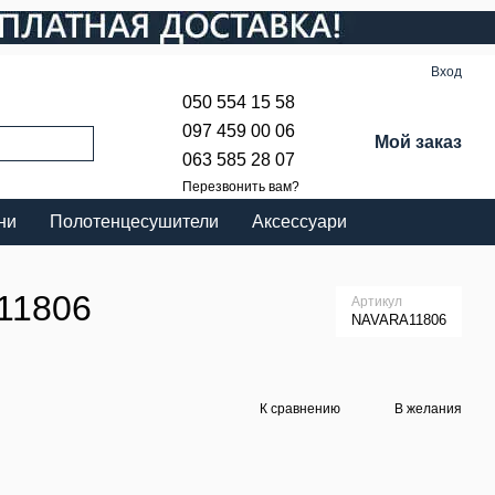
Вход
050 554 15 58
097 459 00 06
Мой заказ
063 585 28 07
Перезвонить вам?
ни
Полотенцесушители
Аксессуари
11806
Артикул
NAVARA11806
К сравнению
В желания