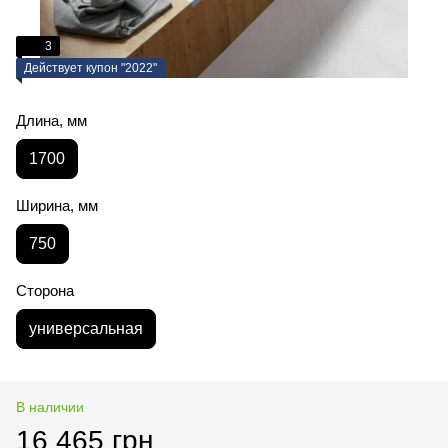
3
Действует купон "2022"
Длина, мм
1700
Ширина, мм
750
Сторона
универсальная
В наличии
16 465 грн