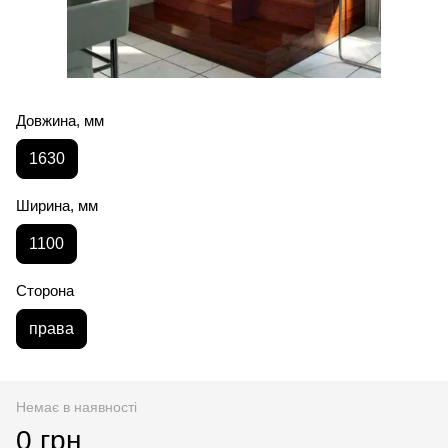
Довжина, мм
1630
Ширина, мм
1100
Сторона
права
Немає в наявності
0 грн