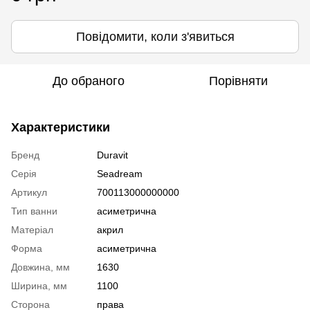
Повідомити, коли з'явиться
До обраного
Порівняти
Характеристики
Бренд
Duravit
Серія
Seadream
Артикул
700113000000000
Тип ванни
аcиметрична
Матеріал
акрил
Форма
асиметрична
Довжина, мм
1630
Ширина, мм
1100
Сторона
права