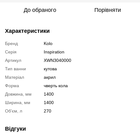
До обраного
Порівняти
Характеристики
Бренд
Kolo
Серія
Inspiration
Артикул
XWN3040000
Тип ванни
кутова
Матеріал
акрил
Форма
чверть кола
Довжина, мм
1400
Ширина, мм
1400
Об'єм, л
270
Відгуки