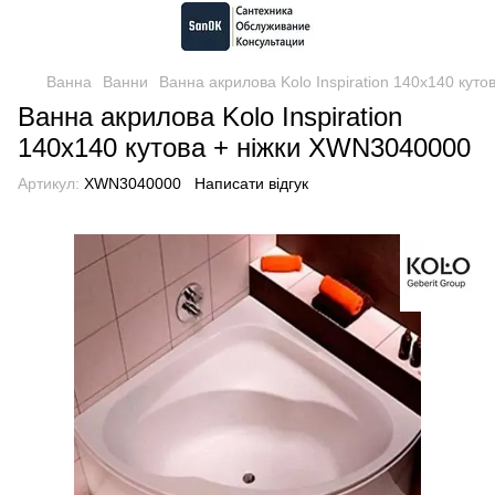
Ванна
Ванни
Ванна акрилова Kolo Inspiration 140х140 кут
Ванна акрилова Kolo Inspiration
140х140 кутова + ніжки XWN3040000
Артикул:
XWN3040000
Написати відгук