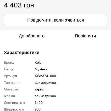
4 403 грн
Повідомити, коли з'явиться
До обраного
Порівняти
Характеристики
Бренд
Kolo
Серія
Mystery
Артикул
XWA3741000
Тип ванни
аcиметрична
Матеріал
акрил
Форма
асиметрична
Довжина, мм
1400
Ширина, мм
900