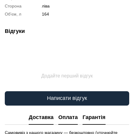
Сторона
ліва
Об'єм, л
164
Відгуки
Додайте перший відгук
Написати відгук
Доставка
Оплата
Гарантія
Самовивіз з нашого магазину — безкоштовно (уточнюйте