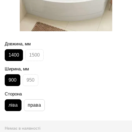
Довжина, мм
1400
1500
Ширина, мм
900
950
Сторона
ліва
права
Немає в наявності