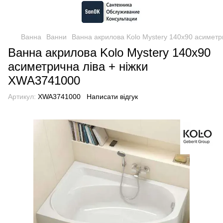
Ванна
Ванни
Ванна акрилова Kolo Mystery 140x90 асиметр
Ванна акрилова Kolo Mystery 140x90
асиметрична ліва + ніжки
XWA3741000
Артикул:
XWA3741000
Написати відгук