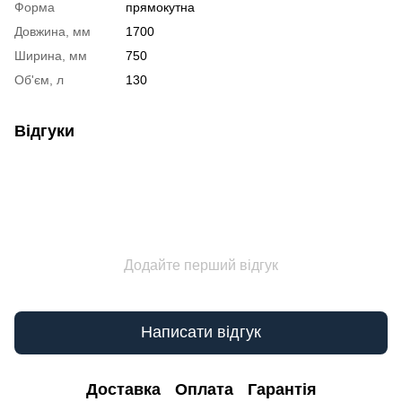
Форма
прямокутна
Довжина, мм
1700
Ширина, мм
750
Об'єм, л
130
Відгуки
Додайте перший відгук
Написати відгук
Доставка
Оплата
Гарантія