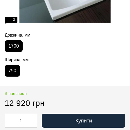
3
Довжина, мм
1700
Ширина, мм
750
В наявності
12 920 грн
Купити