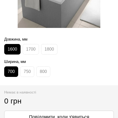
Довжина, мм
1600
1700
1800
Ширина, мм
700
750
800
Немає в наявності
0 грн
Повідомити, коли з'явиться