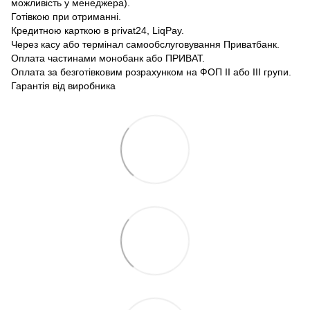
можливість у менеджера).
Готівкою при отриманні.
Кредитною карткою в privat24, LiqPay.
Через касу або термінал самообслуговування Приватбанк.
Оплата частинами монобанк або ПРИВАТ.
Оплата за безготівковим розрахунком на ФОП II або III групи.
Гарантія від виробника