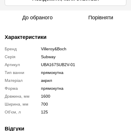
До обраного
Порівняти
Характеристики
Бренд
Villeroy&Boch
Серія
Subway
Артикул
UBA167SUB2V-01
Тип ванни
прямокутна
Матеріал
акрил
Форма
прямокутна
Довжина, мм
1600
Ширина, мм
700
Об'єм, л
125
Відгуки