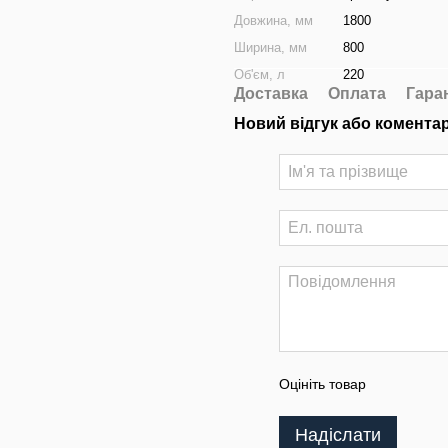
Довжина, мм
1800
Ширина, мм
800
Об'єм, л
220
Доставка
Оплата
Гара
Новий відгук або комента
Оцініть товар
Надіслати