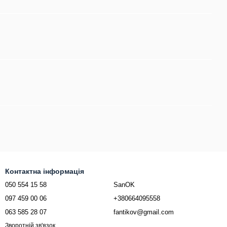
Контактна інформація
050 554 15 58
SanOK
097 459 00 06
+380664095558
063 585 28 07
fantikov@gmail.com
Зворотній зв'язок