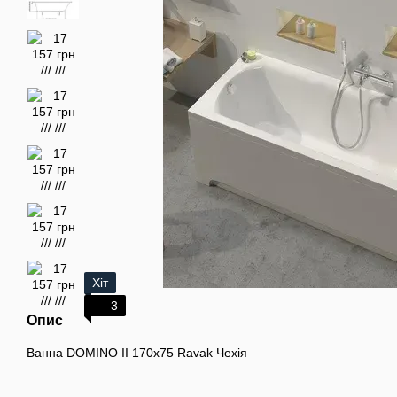
Хіт
3
Опис
Ванна DOMINO II 170х75 Ravak Чехія