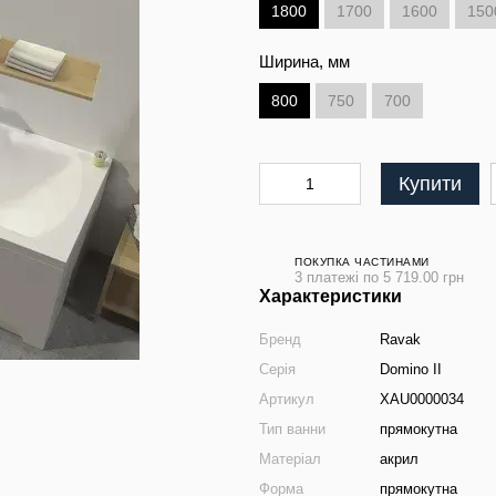
1800
1700
1600
150
Ширина, мм
800
750
700
Купити
ПОКУПКА ЧАСТИНАМИ
3 платежі по 5 719.00 грн
Характеристики
Бренд
Ravak
Серія
Domino II
Артикул
XAU0000034
Тип ванни
прямокутна
Матеріал
акрил
Форма
прямокутна