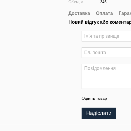
Об'єм, л
345
Доставка
Оплата
Гара
Новий відгук або комента
Оцініть товар
Надіслати