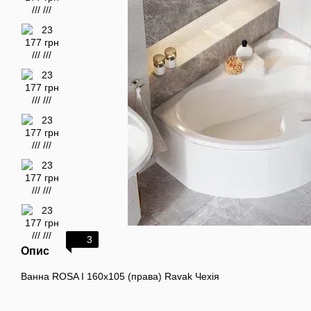
3
Опис
Ванна ROSA I 160х105 (права) Ravak Чехія