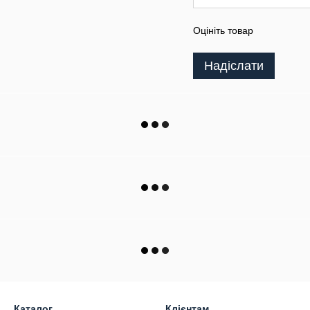
Оцініть товар
Надіслати
Каталог
Клієнтам